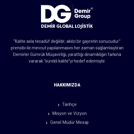
“Kalite asla tesadüf değildir; akılcı bir gayretin sonucudur.”
prensibi ile mevcut yapılanmasını her zaman sağlamlaştıran
Demirler Gümrük Müşavirliği, yarattığı dinamikliğin farkına
vararak “sürekli kalite”yi hedef edinmiştir.
HAKKIMIZDA
Tarihçe
Misyon ve Vizyon
Genel Müdür Mesajı