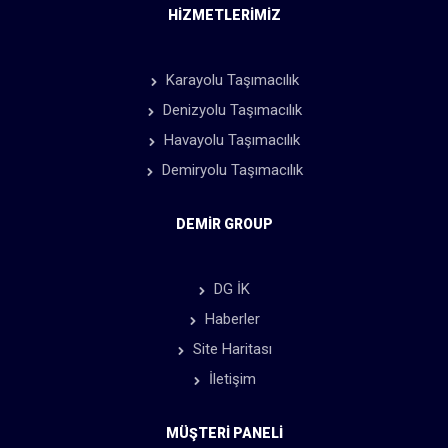
HIZMETLERIMIZ
Karayolu Taşımacılık
Denizyolu Taşımacılık
Havayolu Taşımacılık
Demiryolu Taşımacılık
DEMIR GROUP
DG İK
Haberler
Site Haritası
İletişim
MÜŞTERİ PANELİ