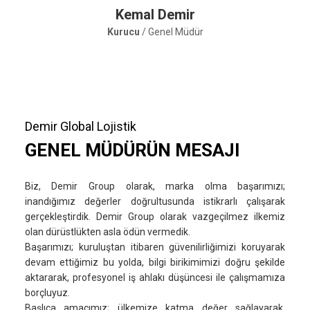
Kemal Demir
Kurucu
/ Genel Müdür
Demir Global Lojistik
GENEL MÜDÜRÜN MESAJI
Biz, Demir Group olarak, marka olma başarımızı;
inandığımız değerler doğrultusunda istikrarlı çalışarak
gerçekleştirdik. Demir Group olarak vazgeçilmez ilkemiz
olan dürüstlükten asla ödün vermedik.
Başarımızı; kuruluştan itibaren güvenilirliğimizi koruyarak
devam ettiğimiz bu yolda, bilgi birikimimizi doğru şekilde
aktararak, profesyonel iş ahlakı düşüncesi ile çalışmamıza
borçluyuz.
Başlıca amacımız; ülkemize katma değer sağlayarak,