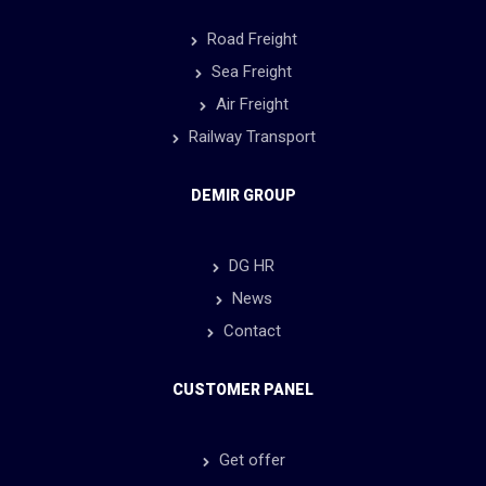
Road Freight
Sea Freight
Air Freight
Railway Transport
DEMIR GROUP
DG HR
News
Contact
CUSTOMER PANEL
Get offer