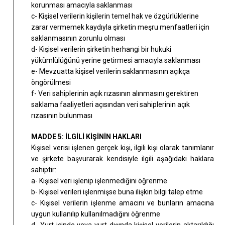
korunması amacıyla saklanması
c- Kişisel verilerin kişilerin temel hak ve özgürlüklerine
zarar vermemek kaydıyla şirketin meşru menfaatleri için
saklanmasının zorunlu olması
d- Kişisel verilerin şirketin herhangi bir hukuki
yükümlülüğünü yerine getirmesi amacıyla saklanması
e- Mevzuatta kişisel verilerin saklanmasının açıkça
öngörülmesi
f- Veri sahiplerinin açık rızasının alınmasını gerektiren
saklama faaliyetleri açısından veri sahiplerinin açık
rızasının bulunması
MADDE 5: İLGİLİ KİŞİNİN HAKLARI
Kişisel verisi işlenen gerçek kişi, ilgili kişi olarak tanımlanır
ve şirkete başvurarak kendisiyle ilgili aşağıdaki haklara
sahiptir:
a- Kişisel veri işlenip işlenmediğini öğrenme
b- Kişisel verileri işlenmişse buna ilişkin bilgi talep etme
c- Kişisel verilerin işlenme amacını ve bunların amacına
uygun kullanılıp kullanılmadığını öğrenme