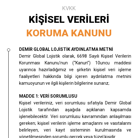
KVKK
KİŞİSEL VERİLERİ
KORUMA KANUNU
DEMİR GLOBAL LOJİSTİK AYDINLATMA METNİ
Demir Global Lojistik olarak, 6698 Sayılı Kişisel Verilerin
Korunması Kanunu’nun (“Kanun”) 10uncu maddesi
uyarınca hazırladığımız ve şirketin kişisel veri işleme
faaliyetleri hakkında bilgi içeren aydınlatma metnini
kamuoyunun ve ilgili kişilerin bilgilerine sunarız;
MADDE 1: VERİ SORUMLUSU
Kişisel verileriniz, veri sorumlusu sıfatıyla Demir Global
Lojistik tarafından aşağıda açıklanan kapsamda
işlenebilecektir. Veri sorumlusu kavramından anlaşılması
gereken; kişisel verilerin işleme amaçlarını ve vasıtalarını
belirleyen, veri kayıt sisteminin kurulmasında ve
yönetilmesinden sorumlu gerçek veya tüzel kişidir.