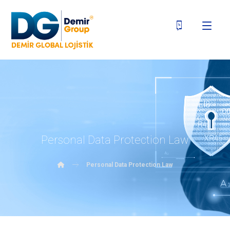
Personal Data Protection Law
Personal Data Protection Law