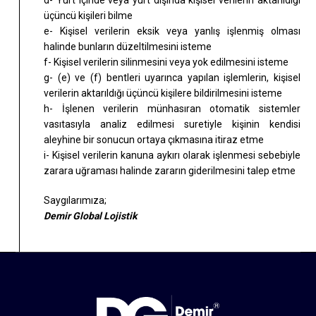
d- Yurt içinde veya yurt dışında kişisel verilerin aktarıldığı
üçüncü kişileri bilme
e- Kişisel verilerin eksik veya yanlış işlenmiş olması
halinde bunların düzeltilmesini isteme
f- Kişisel verilerin silinmesini veya yok edilmesini isteme
g- (e) ve (f) bentleri uyarınca yapılan işlemlerin, kişisel
verilerin aktarıldığı üçüncü kişilere bildirilmesini isteme
h- İşlenen verilerin münhasıran otomatik sistemler
vasıtasıyla analiz edilmesi suretiyle kişinin kendisi
aleyhine bir sonucun ortaya çıkmasına itiraz etme
i- Kişisel verilerin kanuna aykırı olarak işlenmesi sebebiyle
zarara uğraması halinde zararın giderilmesini talep etme
Saygılarımıza;
Demir Global Lojistik