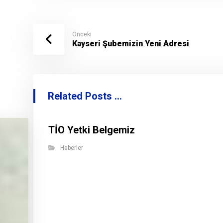
Önceki
Kayseri Şubemizin Yeni Adresi
Related Posts ...
TİO Yetki Belgemiz
Haberler