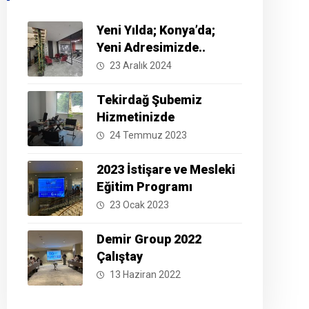
Yeni Yılda; Konya’da;
Yeni Adresimizde..
23 Aralık 2024
Tekirdağ Şubemiz
Hizmetinizde
24 Temmuz 2023
2023 İstişare ve Mesleki
Eğitim Programı
23 Ocak 2023
Demir Group 2022
Çalıştay
13 Haziran 2022