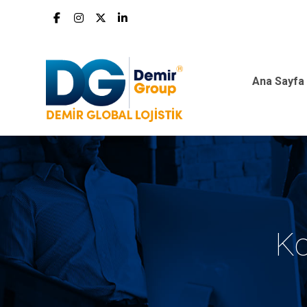
Ana Sayfa
Ko