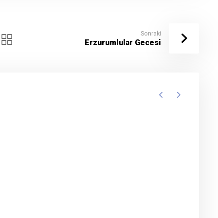
Sonraki
Erzurumlular Gecesi