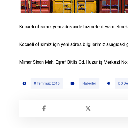
Kocaeli ofisimiz yeni adresinde hizmete devam etmekt
Kocaeli ofisimiz için yeni adres bilgilerimiz aşağıdaki g
Mimar Sinan Mah. Eşref Bitlis Cd. Huzur İş Merkezi 
8 Temmuz 2015
Haberler
DG Dem