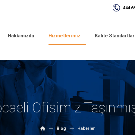
444 6
Hakkımızda
Hizmetlerimiz
Kalite Standartla
caeli Ofisimiz Taşınmış
Blog
Haberler