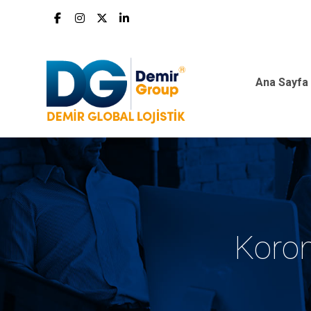
Ana Sayfa
Koron