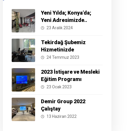
Yeni Yılda; Konya’da;
Yeni Adresimizde..
23 Aralık 2024
Tekirdağ Şubemiz
Hizmetinizde
24 Temmuz 2023
2023 İstişare ve Mesleki
Eğitim Programı
23 Ocak 2023
Demir Group 2022
Çalıştay
13 Haziran 2022