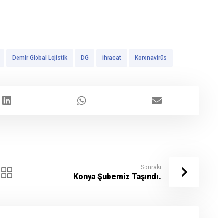
Demir Global Lojistik
DG
ihracat
Koronavirüs
Sonraki
Konya Şubemiz Taşındı.