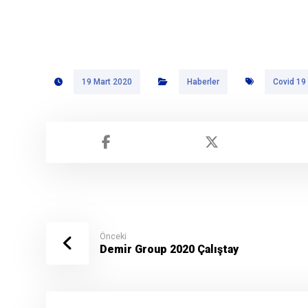
19 Mart 2020
Haberler
Covid 19
Önceki
Demir Group 2020 Çalıştay