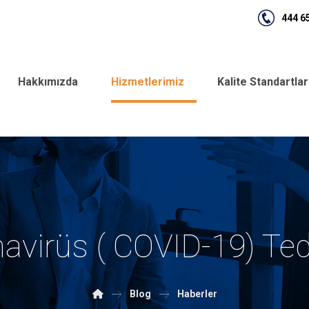
444 6
Hakkımızda
Hizmetlerimiz
Kalite Standartla
avirüs ( COVID-19) Tedb
Blog
Haberler