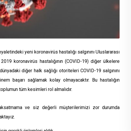
aletindeki yeni koronavirüs hastalığı salgınını Uluslararası
2019 koronavirüs hastalığının (COVID-19) diğer ülkelere
dünyadaki diğer halk sağlığı otoriteleri COVID-19 salgınını
nem başarı sağlamak kolay olmayacaktır. Bu hastalığın
toplumun tüm kesimleri rol almalıdır.
aksatmama ve siz değerli müşterilerimizi zor durumda
ktayız.
çin gerekli önlemleri aldık.