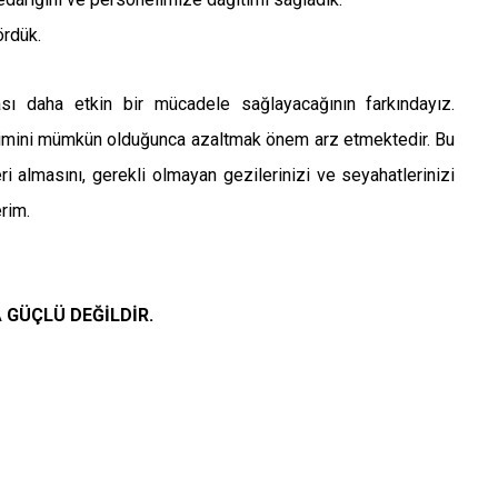
ördük.
ası daha etkin bir mücadele sağlayacağının farkındayız.
eşimini mümkün olduğunca azaltmak önem arz etmektedir. Bu
ri almasını, gerekli olmayan gezilerinizi ve seyahatlerinizi
erim.
 GÜÇLÜ DEĞİLDİR.