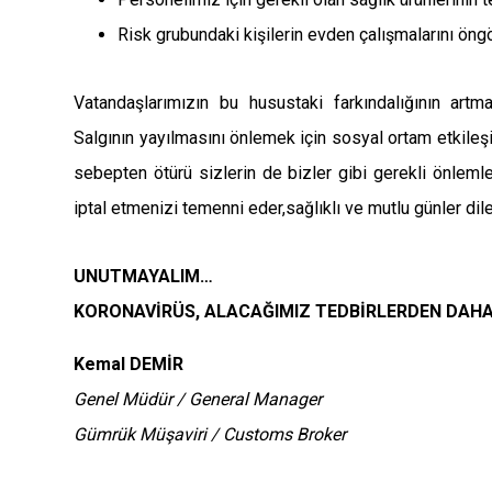
Risk grubundaki kişilerin evden çalışmalarını öng
Vatandaşlarımızın bu husustaki farkındalığının artm
Salgının yayılmasını önlemek için sosyal ortam etkil
sebepten ötürü sizlerin de bizler gibi gerekli önlemle
iptal etmenizi temenni eder,sağlıklı ve mutlu günler dil
UNUTMAYALIM…
KORONAVİRÜS, ALACAĞIMIZ TEDBİRLERDEN DAHA
Kemal DEMİR
Genel Müdür / General Manager
Gümrük Müşaviri / Customs Broker