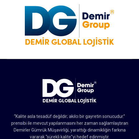
“Kalite asla tesadüf değildir; akılcı bir gayretin sonucudur.”
prensibi ile mevcut yapılanmasını her zaman sağlamlaştıran
Demirler Gümrük Müşavirliği, yarattığı dinamikliğin farkına
vararak “sürekli kalite”yi hedef edinmiştir.