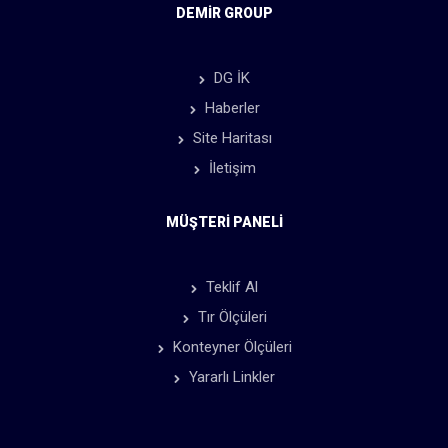
DEMIR GROUP
DG İK
Haberler
Site Haritası
İletişim
MÜŞTERİ PANELİ
Teklif Al
Tır Ölçüleri
Konteyner Ölçüleri
Yararlı Linkler