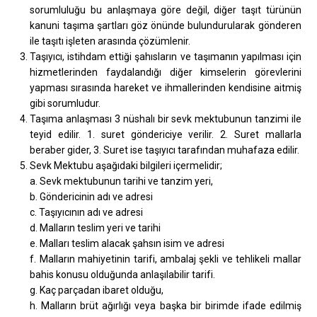
sorumluluğu bu anlaşmaya göre değil, diğer taşıt türünün
kanuni taşıma şartları göz önünde bulundurularak gönderen
ile taşıtı işleten arasında çözümlenir.
Taşıyıcı, istihdam ettiği şahısların ve taşımanın yapılması için
hizmetlerinden faydalandığı diğer kimselerin görevlerini
yapması sırasında hareket ve ihmallerinden kendisine aitmiş
gibi sorumludur.
Taşıma anlaşması 3 nüshalı bir sevk mektubunun tanzimi ile
teyid edilir. 1. suret göndericiye verilir. 2. Suret mallarla
beraber gider, 3. Suret ise taşıyıcı tarafından muhafaza edilir.
Sevk Mektubu aşağıdaki bilgileri içermelidir;
a. Sevk mektubunun tarihi ve tanzim yeri,
b. Göndericinin adı ve adresi
c. Taşıyıcının adı ve adresi
d. Malların teslim yeri ve tarihi
e. Malları teslim alacak şahsın isim ve adresi
f. Malların mahiyetinin tarifi, ambalaj şekli ve tehlikeli mallar
bahis konusu olduğunda anlaşılabilir tarifi.
g. Kaç parçadan ibaret olduğu,
h. Malların brüt ağırlığı veya başka bir birimde ifade edilmiş