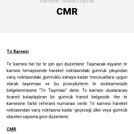
Demirler Global Lojistik
CMR
Tır Karnesi
Tır karnesi her bir tır için ayrı düzenlenir. Taşınacak eşyanın tır
karnesi himayesinde hareket noktasındaki gümrük çıkışından
varış noktasındaki gümrüklü sahaya kadar mevzuatlara uygun
olarak taşınması ve bu prosüdürlerin tır sözleşmesiyle
belgelenmesine “Tır Taşıması” denir. Tır karnesi uluslararası
ticareti kolaylaştıran bir gümrük transit belgesidir. Her tır
karnesine farklı referans numarası verilir. Tır karnesi hareket
noktasından varış noktasına kadar geçeceği ülke veya gümrük
idareleri sayısına göre düzenlenir.
CMR