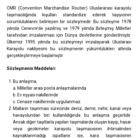
CMR (Convention Marchandise Routier) Uluslararası karayolu
taşımacılığında kışulları standardize ederek taşıyıcının
sorumluluklarını belirleyen bir sözleşmedir. Bu sözleşme 1978
yılında Cenevre’de yazılmış ve 1979 yılında Birleşmiş Milletler
tarafından imzalanması için Dünya devletlerine gönderilmiştir.
Ülkemiz 1995 yılında bu sözleşmeyi imzalayarak Uluslarası
Karayolu nakliyesini bu sözleşmenin yükümlülükleri altında
gerçekleştirmeye başlamıştır.
Sözleşmenin Maddeleri
Bu anlaşma,
a. Milletler arası posta anlaşmalarında
b. Ev eşyası nakillerinde
c. Cenaze nakillerinde uygulanmaz.
Malların taşınması sürecinde deniz, demir, nehir, kanal veya
havayolundan biri kullanıldığında bu anlaşma geçerlidir.
Ancak diğer taşıtlarla yapılan taşımalarda oluşan kayıp, hasar
veya gecikmeler karayolu taşımacısının ihtimalinden
kaynaklanmadığı ispatlanır ise, kara taşımacısının