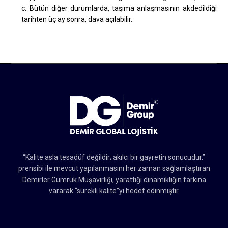
c. Bütün diğer durumlarda, taşıma anlaşmasının akdedildiği
tarihten üç ay sonra, dava açılabilir.
“Kalite asla tesadüf değildir; akılcı bir gayretin sonucudur.”
prensibi ile mevcut yapılanmasını her zaman sağlamlaştıran
Demirler Gümrük Müşavirliği, yarattığı dinamikliğin farkına
vararak “sürekli kalite”yi hedef edinmiştir.