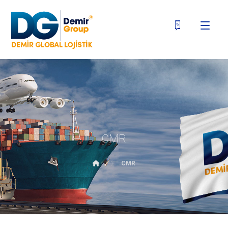
CMR
CMR