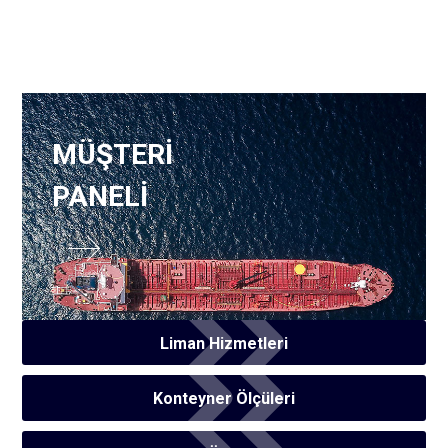
MÜŞTERİ
PANELİ
Liman Hizmetleri
Konteyner Ölçüleri