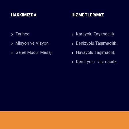
HAKKIMIZDA
HIZMETLERIMIZ
Tarihçe
Karayolu Taşımacılık
Misyon ve Vizyon
Denizyolu Taşımacılık
Genel Müdür Mesajı
Havayolu Taşımacılık
Demiryolu Taşımacılık