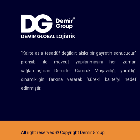
“Kalite asla tesadüf değildir; akılcı bir gayretin sonucudur.”
prensibi ile mevcut yapılanmasını her zaman
sağlamlaştıran Demirler Gümrük Müşavirliği, yarattığı
dinamikliğin farkına vararak “sürekli kalite”yi hedef
edinmiştir.
All right reserved © Copyright Demir Group