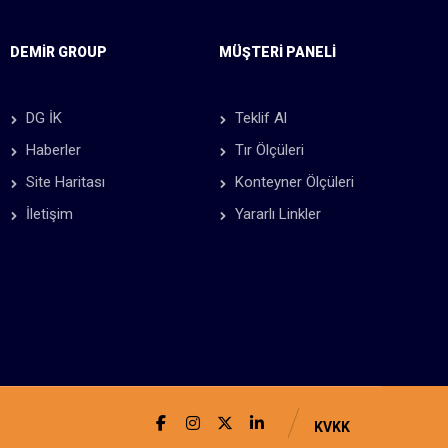
DEMIR GROUP
MÜŞTERİ PANELİ
DG İK
Teklif Al
Haberler
Tır Ölçüleri
Site Haritası
Konteyner Ölçüleri
İletişim
Yararlı Linkler
KVKK