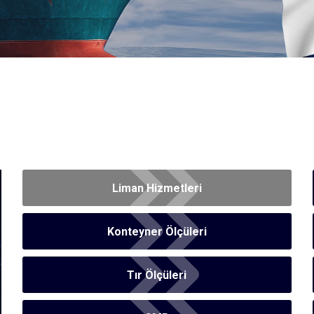
Liman Hizmetleri
Konteyner Ölçüleri
Tır Ölçüleri