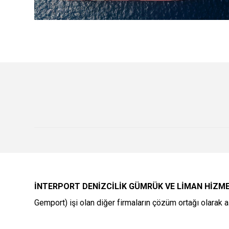
İNTERPORT DENİZCİLİK GÜMRÜK VE LİMAN HİZMETL
Gemport) işi olan diğer firmaların çözüm ortağı olarak 