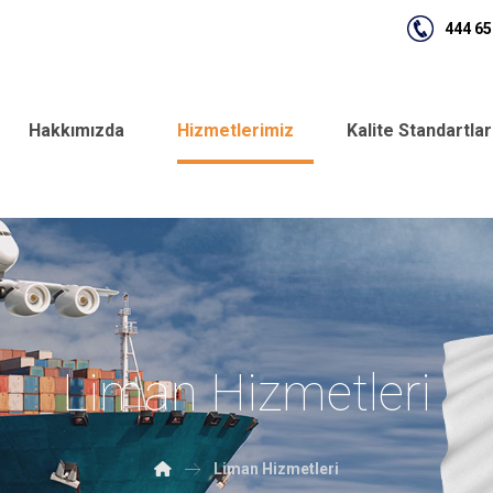
444 65
Hakkımızda
Hizmetlerimiz
Kalite Standartla
Liman Hizmetleri
Liman Hizmetleri