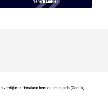
Yararlı Linkler
i verdiğimiz firmaların hem de limanlarda (Gemlik,