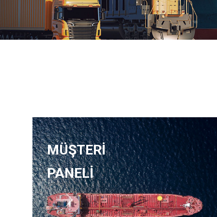
MÜŞTERİ
PANELİ