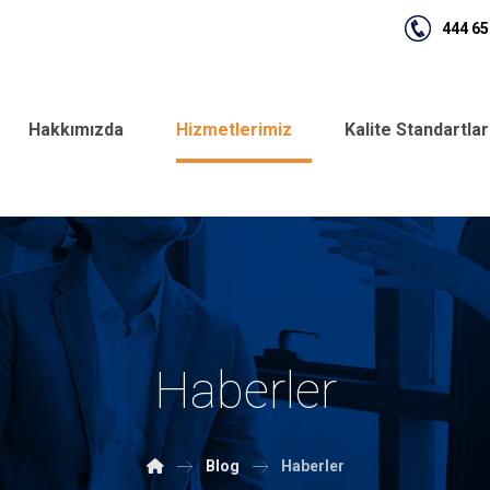
444 65
Hakkımızda
Hizmetlerimiz
Kalite Standartla
Haberler
Blog
Haberler