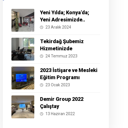
Yeni Yılda; Konya’da;
Yeni Adresimizde..
23 Aralık 2024
Tekirdağ Şubemiz
Hizmetinizde
24 Temmuz 2023
2023 İstişare ve Mesleki
Eğitim Programı
23 Ocak 2023
Demir Group 2022
Çalıştay
13 Haziran 2022